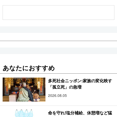
公式SNS
あなたにおすすめ
多死社会ニッポン:家族の変化映す
「孤立死」の急増
2026.08.05
命を守れ!塩分補給、休憩増など猛