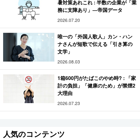
暑対策あれこれ : 半数の企業が「業
務に支障あり」―帝国データ
2026.07.20
唯一の「外国人歌人」カン・ハン
ナさんが短歌で伝える「引き算の
文学」
2026.08.03
1箱600円がたばこのやめ時? : 「家
計の負担」「健康のため」が禁煙2
大理由
2026.07.23
人気のコンテンツ