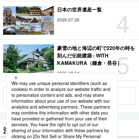
4
日本の世界遺産一覧
2026.07.26
豪雪の地と海辺の町で220年の時を
5
刻んだ伝統建築 : WITH
KAMAKURA（鎌倉・長谷）
2026.08.04
もっと見る
注目のキーワード