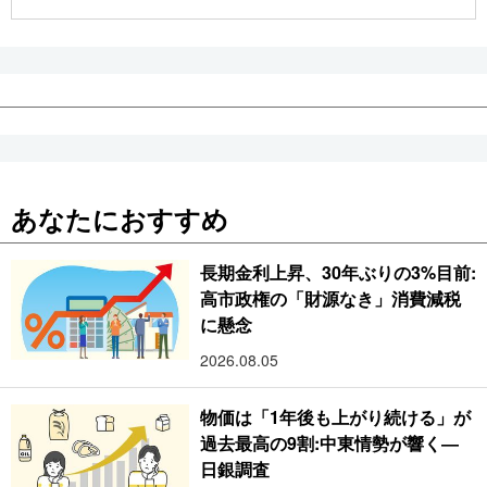
公式SNS
あなたにおすすめ
長期金利上昇、30年ぶりの3%目前:
高市政権の「財源なき」消費減税
に懸念
2026.08.05
物価は「1年後も上がり続ける」が
過去最高の9割:中東情勢が響く―
日銀調査