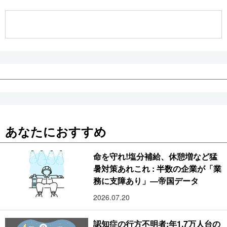
公式SNS
あなたにおすすめ
命を守れ!塩分補給、休憩増など猛
暑対策あれこれ : 半数の企業が「業
務に支障あり」―帝国データ
2026.07.20
認知症の行方不明者:年1.7万人台の