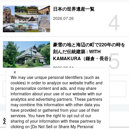
4
日本の世界遺産一覧
2026.07.26
豪雪の地と海辺の町で220年の時を
5
刻んだ伝統建築 : WITH
KAMAKURA（鎌倉・長谷）
2026.08.04
もっと見る
注目のキーワード