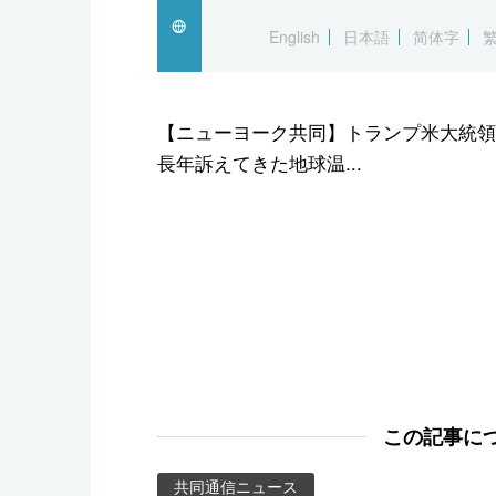
スポーツ・東京2020
English
日本語
简体字
【ニューヨーク共同】トランプ米大統領
長年訴えてきた地球温...
この記事に
共同通信ニュース