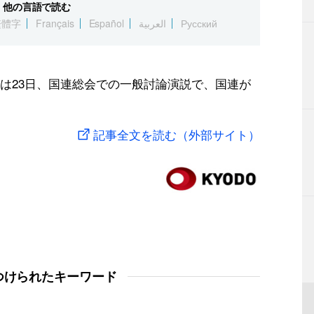
他の言語で読む
繁體字
Français
Español
العربية
Русский
は23日、国連総会での一般討論演説で、国連が
記事全文を読む（外部サイト）
つけられたキーワード