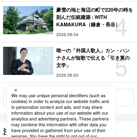
豪雪の地と海辺の町で220年の時を
4
刻んだ伝統建築 : WITH
KAMAKURA（鎌倉・長谷）
2026.08.04
唯一の「外国人歌人」カン・ハン
5
ナさんが短歌で伝える「引き算の
文学」
2026.08.03
もっと見る
注目のキーワード