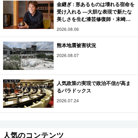
金継ぎ : 形あるものは壊れる宿命を
受け入れる ―大胆な表現で新たな
美しさを生む漆芸修復師・末崎広
樹
2026.08.06
熊本地震被害状況
2026.08.07
人気政策の実現で政治不信が高ま
るパラドックス
2026.07.24
人気のコンテンツ