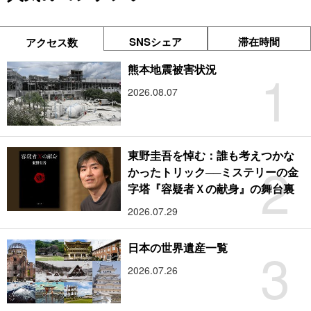
SNSシェア
滞在時間
アクセス数
1
熊本地震被害状況
2026.08.07
東野圭吾を悼む：誰も考えつかな
2
かったトリック──ミステリーの金
字塔『容疑者Ｘの献身』の舞台裏
2026.07.29
3
日本の世界遺産一覧
2026.07.26