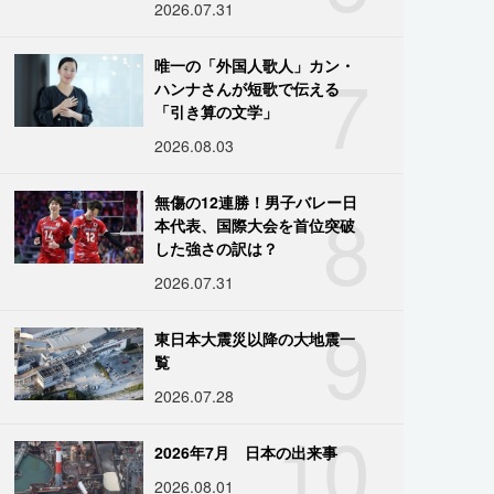
2026.07.31
7
唯一の「外国人歌人」カン・
ハンナさんが短歌で伝える
「引き算の文学」
2026.08.03
8
無傷の12連勝！男子バレー日
本代表、国際大会を首位突破
した強さの訳は？
2026.07.31
9
東日本大震災以降の大地震一
覧
2026.07.28
10
2026年7月 日本の出来事
2026.08.01