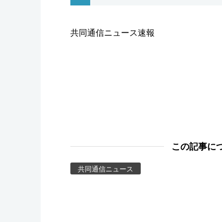
スポーツ・東京2020
共同通信ニュース速報
この記事に
共同通信ニュース