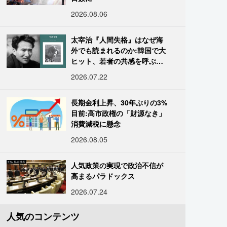
2026.08.06
太宰治『人間失格』はなぜ海
外でも読まれるのか:韓国で大
ヒット、若者の共感を呼ぶ
「道化」の心理
2026.07.22
長期金利上昇、30年ぶりの3%
目前:高市政権の「財源なき」
消費減税に懸念
2026.08.05
人気政策の実現で政治不信が
高まるパラドックス
2026.07.24
人気のコンテンツ