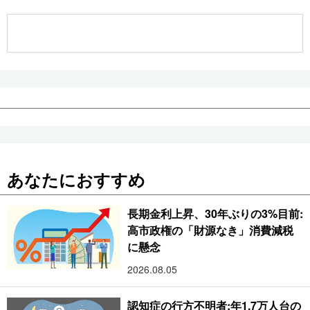
公式SNS
あなたにおすすめ
長期金利上昇、30年ぶりの3%目前:
高市政権の「財源なき」消費減税
に懸念
2026.08.05
認知症の行方不明者:年1.7万人台の