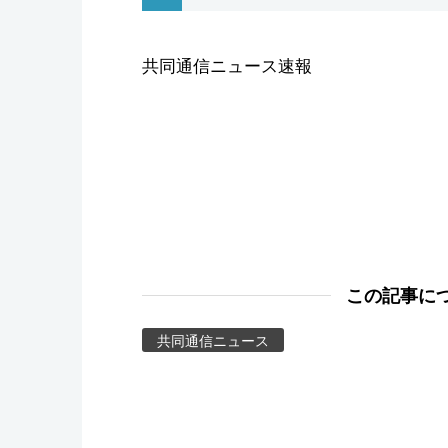
スポーツ・東京2020
共同通信ニュース速報
この記事に
共同通信ニュース