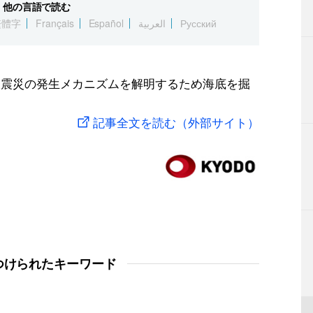
他の言語で読む
繁體字
Français
Español
العربية
Русский
大震災の発生メカニズムを解明するため海底を掘
記事全文を読む（外部サイト）
つけられたキーワード