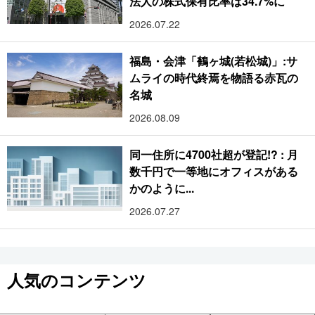
法人の株式保有比率は34.7%に
2026.07.22
福島・会津「鶴ヶ城(若松城)」:サ
ムライの時代終焉を物語る赤瓦の
名城
2026.08.09
同一住所に4700社超が登記!? : 月
数千円で一等地にオフィスがある
かのように...
2026.07.27
人気のコンテンツ