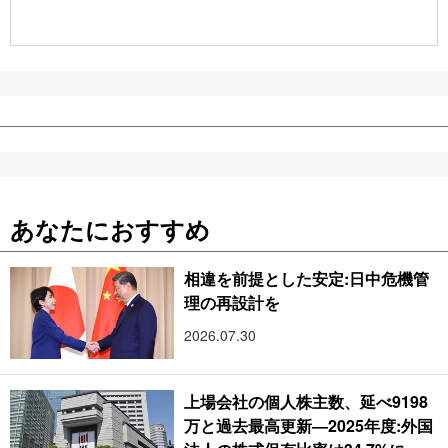
公式SNS
あなたにおすすめ
相違を前提とした安定:日中危機管
理の再設計を
2026.07.30
上場会社の個人株主数、延べ9198
万と過去最高更新―2025年度:外国