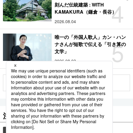
4
刻んだ伝統建築 : WITH
KAMAKURA（鎌倉・長谷）
2026.08.04
唯一の「外国人歌人」カン・ハン
5
ナさんが短歌で伝える「引き算の
文学」
2026.08.03
もっと見る
注目のキーワード
共同通信ニュース
時事通信ニュース
和食