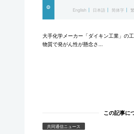
スポーツ・東京2020
English
日本語
简体字
大手化学メーカー「ダイキン工業」の工
物質で発がん性が懸念さ...
この記事に
共同通信ニュース