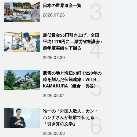
3
日本の世界遺産一覧
2026.07.26
4
最低賃金55円引き上げ、全国
平均1176円に―厚労省審議会 :
前年度実績を下回る
2026.07.30
5
豪雪の地と海辺の町で220年の
時を刻んだ伝統建築 : WITH
KAMAKURA（鎌倉・長谷）
2026.08.04
6
唯一の「外国人歌人」カン・
ハンナさんが短歌で伝える
「引き算の文学」
2026.08.03