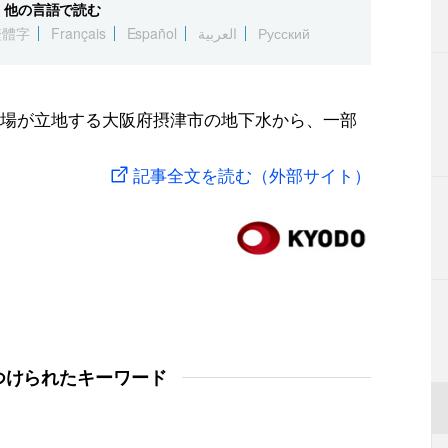
他の言語で読む
繁體字
Français
Español
العربية
Русский
場が立地する大阪府摂津市の地下水から、一部
記事全文を読む（外部サイト）
つけられたキーワード