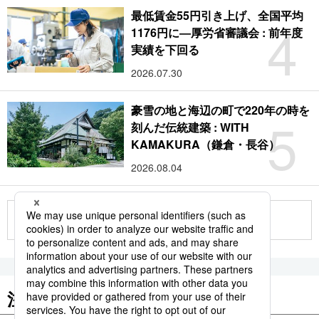
最低賃金55円引き上げ、全国平均
4
1176円に―厚労省審議会 : 前年度
実績を下回る
2026.07.30
豪雪の地と海辺の町で220年の時を
5
刻んだ伝統建築 : WITH
KAMAKURA（鎌倉・長谷）
2026.08.04
もっと見る
注目のキーワード