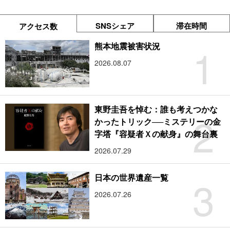
SNSシェア
滞在時間
アクセス数
1
熊本地震被害状況
2026.08.07
東野圭吾を悼む：誰も考えつかな
2
かったトリック──ミステリーの金
字塔『容疑者Ｘの献身』の舞台裏
2026.07.29
3
日本の世界遺産一覧
2026.07.26