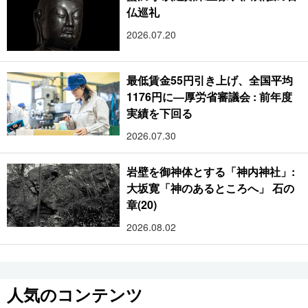
仏巡礼
2026.07.20
最低賃金55円引き上げ、全国平均
1176円に―厚労省審議会 : 前年度
実績を下回る
2026.07.30
岩壁を御神体とする「神内神社」:
大坂寛「神のあるところへ」 石の
章(20)
2026.08.02
人気のコンテンツ