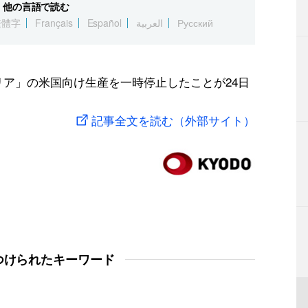
他の言語で読む
繁體字
Français
Español
العربية
Русский
リア」の米国向け生産を一時停止したことが24日
記事全文を読む（外部サイト）
つけられたキーワード