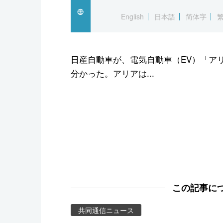
スポーツ・東京2020
English
日本語
简体字
日産自動車が、電気自動車（EV）「ア
分かった。アリアは...
この記事に
共同通信ニュース