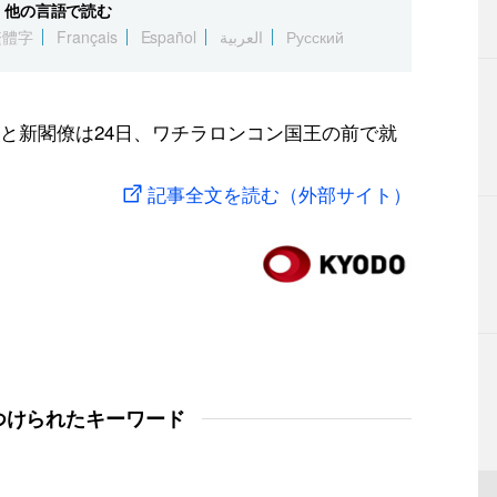
他の言語で読む
繁體字
Français
Español
العربية
Русский
と新閣僚は24日、ワチラロンコン国王の前で就
記事全文を読む（外部サイト）
つけられたキーワード