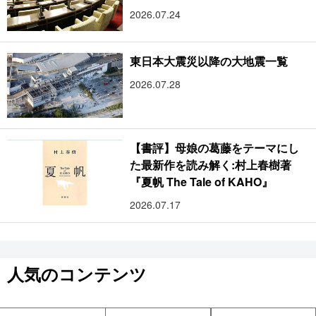
2026.07.24
東日本大震災以降の大地震一覧
2026.07.28
【書評】母娘の葛藤をテーマにし
た最新作を読み解く:村上春樹著
『夏帆 The Tale of KAHO』
2026.07.17
人気のコンテンツ