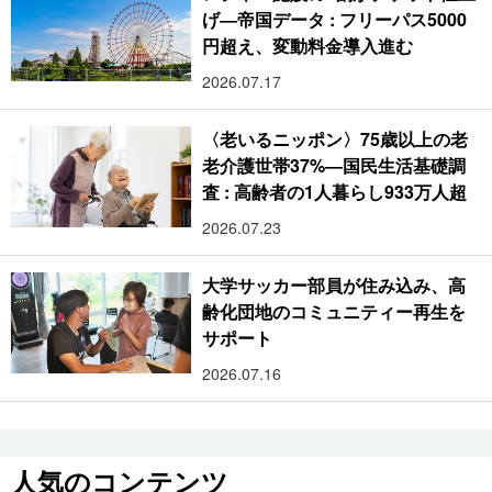
げ―帝国データ : フリーパス5000
円超え、変動料金導入進む
2026.07.17
〈老いるニッポン〉75歳以上の老
老介護世帯37%―国民生活基礎調
査 : 高齢者の1人暮らし933万人超
2026.07.23
大学サッカー部員が住み込み、高
齢化団地のコミュニティー再生を
サポート
2026.07.16
人気のコンテンツ