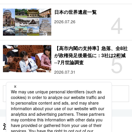
4
日本の世界遺産一覧
2026.07.26
【高市内閣の支持率】急落、全8社
5
が政権発足後最低に：3社は2桁減
─7月世論調査
2026.07.31
もっと見る
注目のキーワード