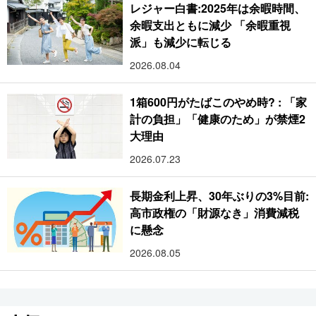
レジャー白書:2025年は余暇時間、
余暇支出ともに減少 「余暇重視
派」も減少に転じる
2026.08.04
1箱600円がたばこのやめ時? : 「家
計の負担」「健康のため」が禁煙2
大理由
2026.07.23
長期金利上昇、30年ぶりの3%目前:
高市政権の「財源なき」消費減税
に懸念
2026.08.05