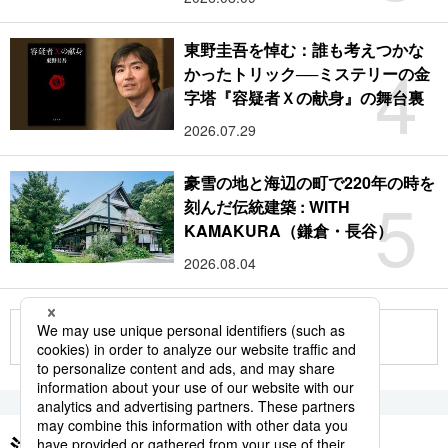
東野圭吾を悼む：誰も考えつかな
4
かったトリック──ミステリーの金
字塔『容疑者Ｘの献身』の舞台裏
2026.07.29
豪雪の地と海辺の町で220年の時を
5
刻んだ伝統建築 : WITH
KAMAKURA（鎌倉・長谷）
2026.08.04
もっと見る
注目のキーワード