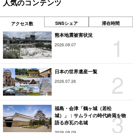
人気のコンテンツ
SNSシェア
滞在時間
アクセス数
1
熊本地震被害状況
2026.08.07
2
日本の世界遺産一覧
2026.07.26
福島・会津「鶴ヶ城（若松
3
城）」：サムライの時代終焉を物
語る赤瓦の名城
2026.08.09