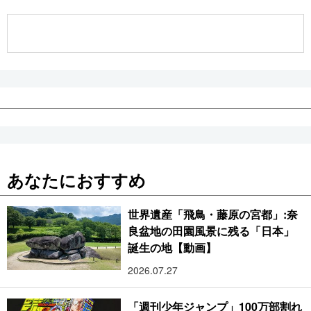
公式SNS
あなたにおすすめ
世界遺産「飛鳥・藤原の宮都」:奈
良盆地の田園風景に残る「日本」
誕生の地【動画】
2026.07.27
「週刊少年ジャンプ」100万部割れ