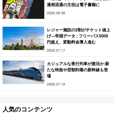
漫画流通の主役は電子書籍に
2026.08.08
レジャー施設の2割がチケット値上
げ―帝国データ : フリーパス5000
円超え、変動料金導入進む
2026.07.17
カジュアルな夜行列車が復活か:新
たな特急や翌朝到着の新幹線も登
場
2026.07.19
人気のコンテンツ