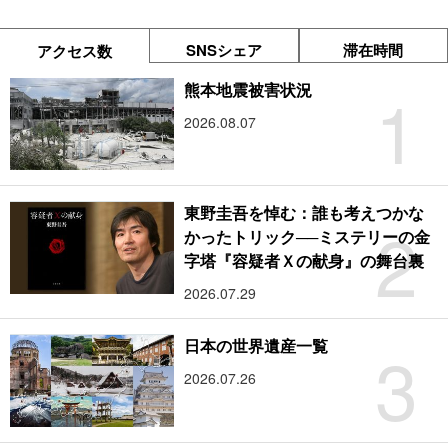
SNSシェア
滞在時間
アクセス数
1
熊本地震被害状況
2026.08.07
東野圭吾を悼む：誰も考えつかな
2
かったトリック──ミステリーの金
字塔『容疑者Ｘの献身』の舞台裏
2026.07.29
3
日本の世界遺産一覧
2026.07.26