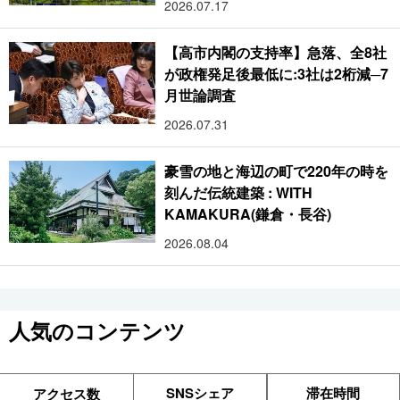
2026.07.17
【高市内閣の支持率】急落、全8社
が政権発足後最低に:3社は2桁減─7
月世論調査
2026.07.31
豪雪の地と海辺の町で220年の時を
刻んだ伝統建築 : WITH
KAMAKURA(鎌倉・長谷)
2026.08.04
人気のコンテンツ
SNSシェア
滞在時間
アクセス数