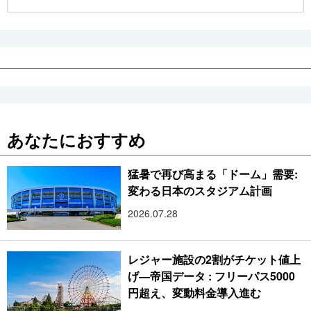
公式SNS
あなたにおすすめ
猛暑で再び高まる「ドーム」需要:
変わる日本のスタジアム計画
2026.07.28
レジャー施設の2割がチケット値上
げ―帝国データ : フリーパス5000
円超え、変動料金導入進む