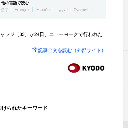
他の言語で読む
繁體字
Français
Español
العربية
Русский
ャッジ（33）が24日、ニューヨークで行われた
記事全文を読む（外部サイト）
つけられたキーワード