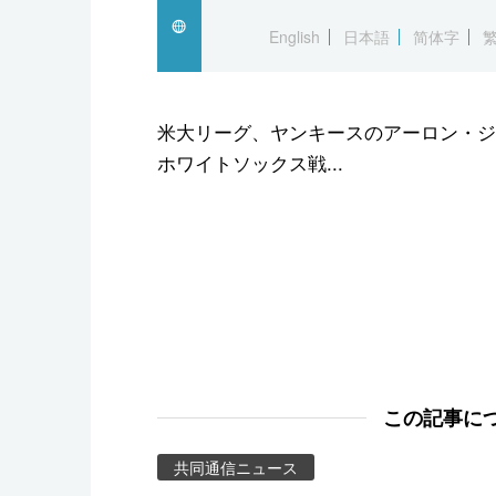
スポーツ・東京2020
English
日本語
简体字
米大リーグ、ヤンキースのアーロン・ジ
ホワイトソックス戦...
この記事に
共同通信ニュース