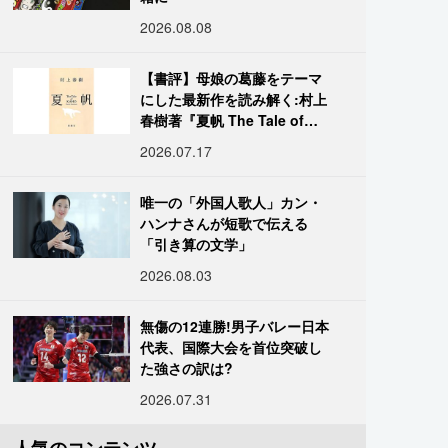
2026.08.08
【書評】母娘の葛藤をテーマ
にした最新作を読み解く:村上
春樹著『夏帆 The Tale of
KAHO』
2026.07.17
唯一の「外国人歌人」カン・
ハンナさんが短歌で伝える
「引き算の文学」
2026.08.03
無傷の12連勝!男子バレー日本
代表、国際大会を首位突破し
た強さの訳は?
2026.07.31