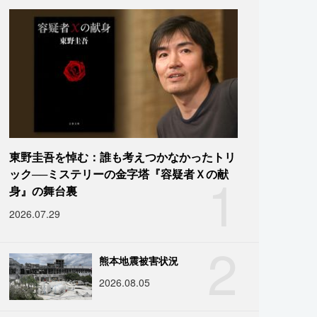
東野圭吾を悼む：誰も考えつかなかったトリ
1
ック──ミステリーの金字塔『容疑者Ｘの献
身』の舞台裏
2026.07.29
2
熊本地震被害状況
2026.08.05