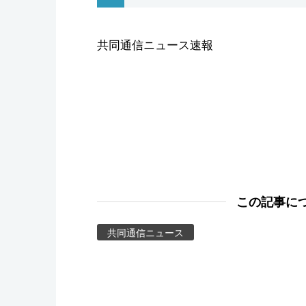
スポーツ・東京2020
共同通信ニュース速報
この記事に
共同通信ニュース