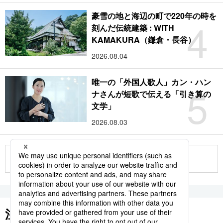
豪雪の地と海辺の町で220年の時を
4
刻んだ伝統建築 : WITH
KAMAKURA（鎌倉・長谷）
2026.08.04
唯一の「外国人歌人」カン・ハン
5
ナさんが短歌で伝える「引き算の
文学」
2026.08.03
もっと見る
注目のキーワード