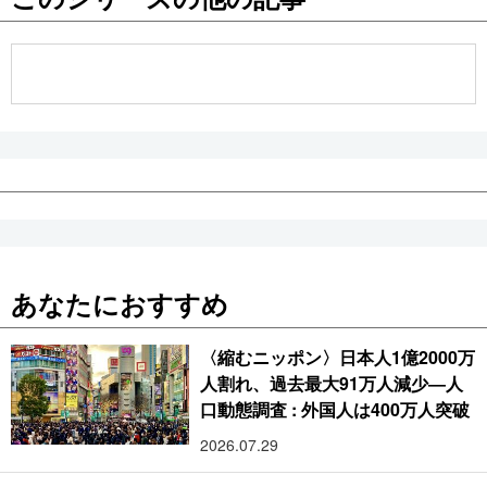
公式SNS
あなたにおすすめ
〈縮むニッポン〉日本人1億2000万
人割れ、過去最大91万人減少―人
口動態調査 : 外国人は400万人突破
2026.07.29