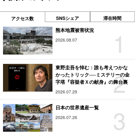
SNSシェア
滞在時間
アクセス数
1
熊本地震被害状況
2026.08.07
東野圭吾を悼む：誰も考えつかな
2
かったトリック──ミステリーの金
字塔『容疑者Ｘの献身』の舞台裏
2026.07.29
3
日本の世界遺産一覧
2026.07.26