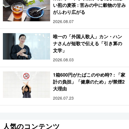
い煎の麦茶 : 苦みの中に穀物の甘み
がふわり広がる
2026.08.07
唯一の「外国人歌人」カン・ハン
ナさんが短歌で伝える「引き算の
文学」
2026.08.03
1箱600円がたばこのやめ時? : 「家
計の負担」「健康のため」が禁煙2
大理由
2026.07.23
人気のコンテンツ