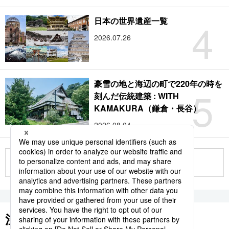
4
日本の世界遺産一覧
2026.07.26
豪雪の地と海辺の町で220年の時を
5
刻んだ伝統建築 : WITH
KAMAKURA（鎌倉・長谷）
2026.08.04
もっと見る
注目のキーワード