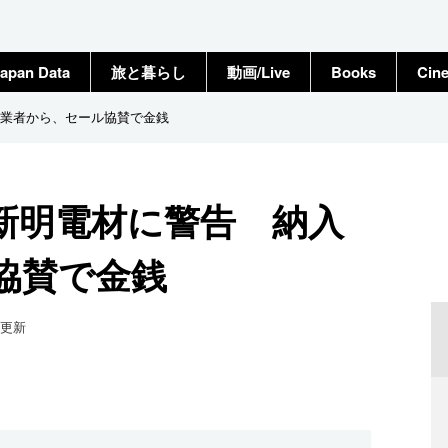
apan Data
旅と暮らし
動画/Live
Books
Cin
業者から、セール協賛で金銭
新明電材に警告 納入
協賛で金銭
更新