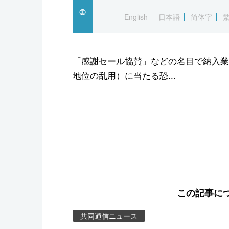
スポーツ・東京2020
English
日本語
简体字
「感謝セール協賛」などの名目で納入業
地位の乱用）に当たる恐...
この記事に
共同通信ニュース