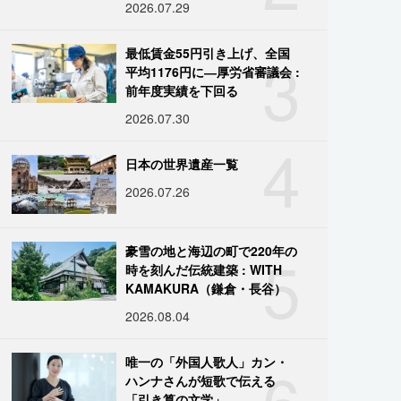
2026.07.29
3
最低賃金55円引き上げ、全国
平均1176円に―厚労省審議会 :
前年度実績を下回る
2026.07.30
4
日本の世界遺産一覧
2026.07.26
5
豪雪の地と海辺の町で220年の
時を刻んだ伝統建築 : WITH
KAMAKURA（鎌倉・長谷）
2026.08.04
6
唯一の「外国人歌人」カン・
ハンナさんが短歌で伝える
「引き算の文学」