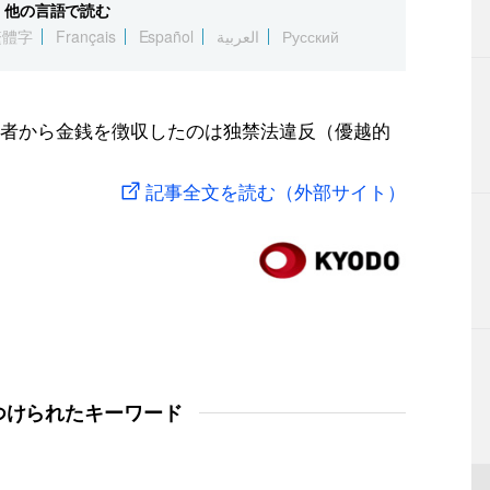
他の言語で読む
繁體字
Français
Español
العربية
Русский
者から金銭を徴収したのは独禁法違反（優越的
記事全文を読む（外部サイト）
つけられたキーワード