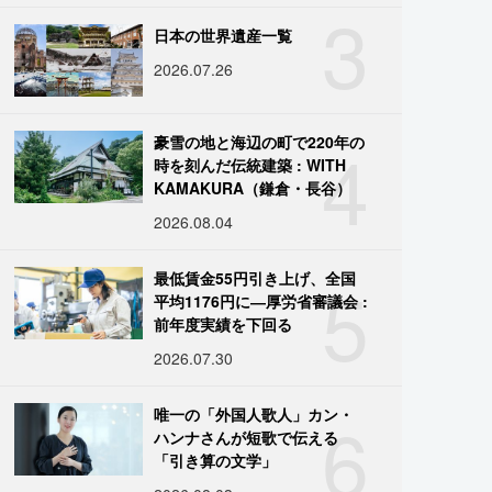
3
日本の世界遺産一覧
2026.07.26
4
豪雪の地と海辺の町で220年の
時を刻んだ伝統建築 : WITH
KAMAKURA（鎌倉・長谷）
2026.08.04
5
最低賃金55円引き上げ、全国
平均1176円に―厚労省審議会 :
前年度実績を下回る
2026.07.30
6
唯一の「外国人歌人」カン・
ハンナさんが短歌で伝える
「引き算の文学」