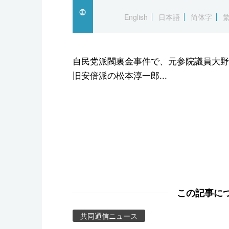
スポーツ・東京2020
English
日本語
简体字
自民党派閥裏金事件で、元参院議員大野
旧安倍派の松本淳一郎...
この記事に
共同通信ニュース