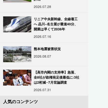
2026.07.28
リニア中央新幹線、全線着工
へ 品川~名古屋が最速40分、
開業は早くて2036年
2026.07.16
熊本地震被害状況
2026.08.07
【高市内閣の支持率】急落、
全8社が政権発足後最低に:3社
は2桁減─7月世論調査
2026.07.31
人気のコンテンツ