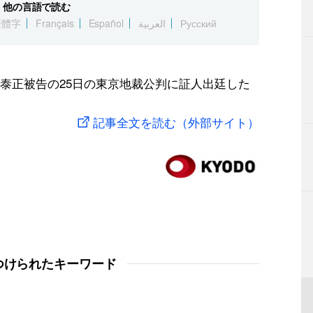
他の言語で読む
繁體字
Français
Español
العربية
Русский
泰正被告の25日の東京地裁公判に証人出廷した
記事全文を読む（外部サイト）
つけられたキーワード