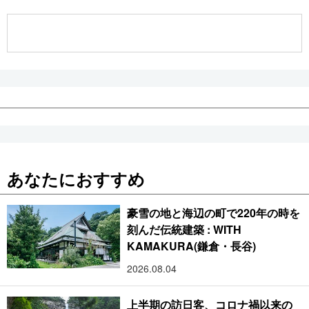
公式SNS
あなたにおすすめ
豪雪の地と海辺の町で220年の時を
刻んだ伝統建築 : WITH
KAMAKURA(鎌倉・長谷)
2026.08.04
上半期の訪日客、コロナ禍以来の