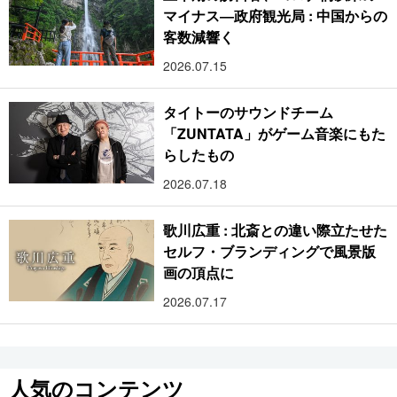
マイナス―政府観光局 : 中国からの
客数減響く
2026.07.15
タイトーのサウンドチーム
「ZUNTATA」がゲーム音楽にもた
らしたもの
2026.07.18
歌川広重 : 北斎との違い際立たせた
セルフ・ブランディングで風景版
画の頂点に
2026.07.17
人気のコンテンツ