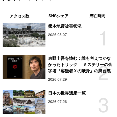
SNSシェア
滞在時間
アクセス数
1
熊本地震被害状況
2026.08.07
東野圭吾を悼む：誰も考えつかな
2
かったトリック──ミステリーの金
字塔『容疑者Ｘの献身』の舞台裏
2026.07.29
3
日本の世界遺産一覧
2026.07.26