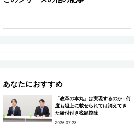
公式SNS
あなたにおすすめ
「改革の本丸」は実現するのか : 何
度も俎上に載せられては消えてき
た給付付き税額控除
2026.07.23