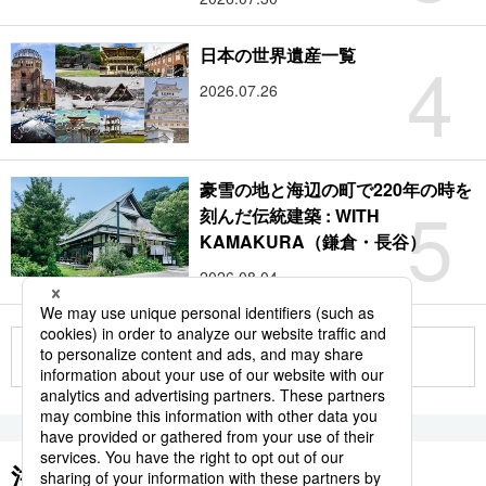
4
日本の世界遺産一覧
2026.07.26
豪雪の地と海辺の町で220年の時を
5
刻んだ伝統建築 : WITH
KAMAKURA（鎌倉・長谷）
2026.08.04
もっと見る
注目のキーワード