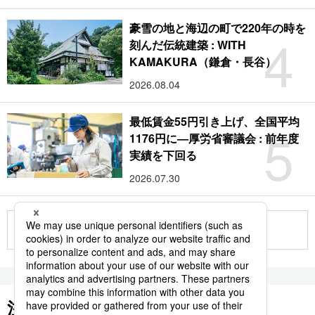
豪雪の地と海辺の町で220年の時を
4
刻んだ伝統建築 : WITH
KAMAKURA（鎌倉・長谷）
2026.08.04
最低賃金55円引き上げ、全国平均
5
1176円に―厚労省審議会 : 前年度
実績を下回る
2026.07.30
もっと見る
注目のキーワード