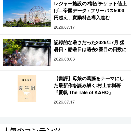
レジャー施設の2割がチケット値上
げ―帝国データ : フリーパス5000
円超え、変動料金導入進む
2026.07.17
記録的な暑さだった2026年7月 猛
暑日・酷暑日は過去2番目の日数に
2026.08.06
【書評】母娘の葛藤をテーマにし
た最新作を読み解く:村上春樹著
『夏帆 The Tale of KAHO』
2026.07.17
人気のコンテンツ