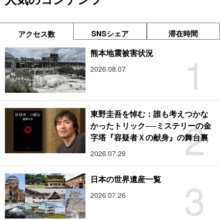
SNSシェア
滞在時間
アクセス数
1
熊本地震被害状況
2026.08.07
東野圭吾を悼む：誰も考えつかな
2
かったトリック──ミステリーの金
字塔『容疑者Ｘの献身』の舞台裏
2026.07.29
3
日本の世界遺産一覧
2026.07.26