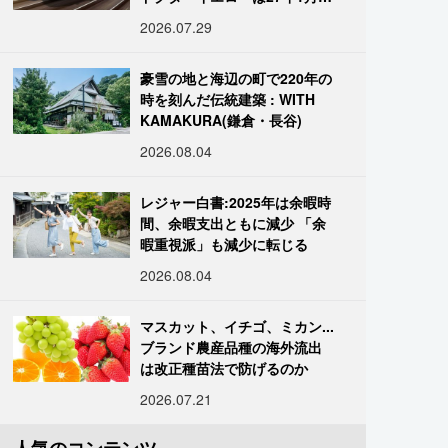
引退
2026.07.29
豪雪の地と海辺の町で220年の
時を刻んだ伝統建築 : WITH
KAMAKURA(鎌倉・長谷)
2026.08.04
レジャー白書:2025年は余暇時
間、余暇支出ともに減少 「余
暇重視派」も減少に転じる
2026.08.04
マスカット、イチゴ、ミカン...
ブランド農産品種の海外流出
は改正種苗法で防げるのか
2026.07.21