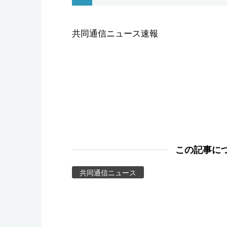
スポーツ・東京2020
共同通信ニュース速報
この記事に
共同通信ニュース