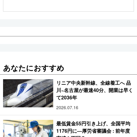
公式SNS
あなたにおすすめ
リニア中央新幹線、全線着工へ 品
川~名古屋が最速40分、開業は早く
て2036年
2026.07.16
最低賃金55円引き上げ、全国平均
1176円に―厚労省審議会 : 前年度