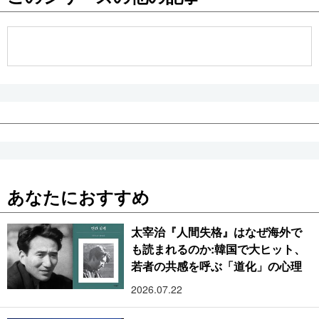
公式SNS
あなたにおすすめ
太宰治『人間失格』はなぜ海外で
も読まれるのか:韓国で大ヒット、
若者の共感を呼ぶ「道化」の心理
2026.07.22