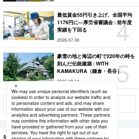
最低賃金55円引き上げ、全国平均
4
1176円に―厚労省審議会 : 前年度
実績を下回る
2026.07.30
豪雪の地と海辺の町で220年の時を
5
刻んだ伝統建築 : WITH
KAMAKURA（鎌倉・長谷）
2026.08.04
もっと見る
注目のキーワード