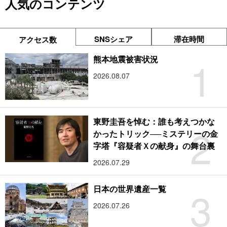
人気のコンテンツ
SNSシェア
滞在時間
アクセス数
1
熊本地震被害状況
2026.08.07
東野圭吾を悼む：誰も考えつかな
2
かったトリック──ミステリーの金
字塔『容疑者Ｘの献身』の舞台裏
2026.07.29
3
日本の世界遺産一覧
2026.07.26