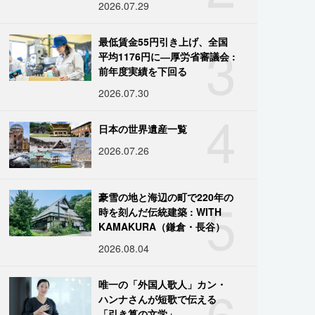
2026.07.29
3
最低賃金55円引き上げ、全国
平均1176円に―厚労省審議会 :
前年度実績を下回る
2026.07.30
4
日本の世界遺産一覧
2026.07.26
5
豪雪の地と海辺の町で220年の
時を刻んだ伝統建築 : WITH
KAMAKURA（鎌倉・長谷）
2026.08.04
6
唯一の「外国人歌人」カン・
ハンナさんが短歌で伝える
「引き算の文学」