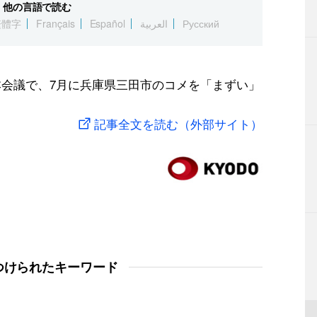
他の言語で読む
繁體字
Français
Español
العربية
Русский
本会議で、7月に兵庫県三田市のコメを「まずい」
記事全文を読む（外部サイト）
つけられたキーワード