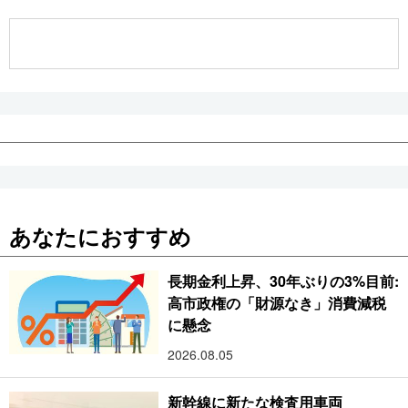
公式SNS
あなたにおすすめ
長期金利上昇、30年ぶりの3%目前:
高市政権の「財源なき」消費減税
に懸念
2026.08.05
新幹線に新たな検査用車両