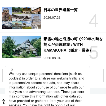
4
日本の世界遺産一覧
2026.07.26
豪雪の地と海辺の町で220年の時を
5
刻んだ伝統建築 : WITH
KAMAKURA（鎌倉・長谷）
2026.08.04
もっと見る
注目のキーワード