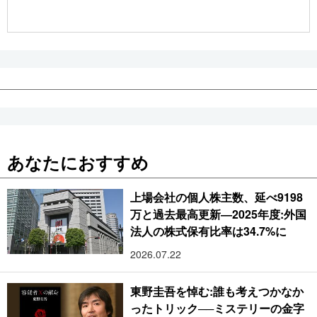
公式SNS
あなたにおすすめ
上場会社の個人株主数、延べ9198
万と過去最高更新―2025年度:外国
法人の株式保有比率は34.7%に
2026.07.22
東野圭吾を悼む:誰も考えつかなか
ったトリック──ミステリーの金字