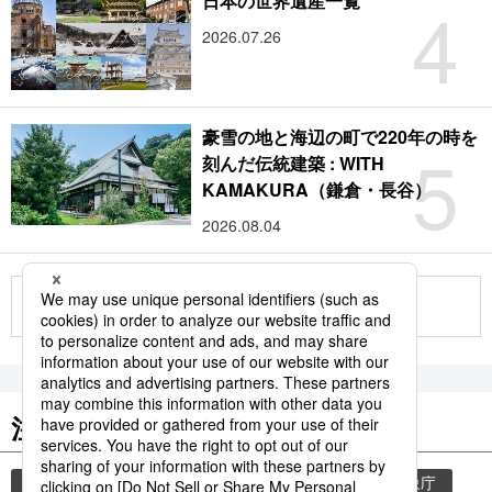
4
日本の世界遺産一覧
2026.07.26
豪雪の地と海辺の町で220年の時を
5
刻んだ伝統建築 : WITH
KAMAKURA（鎌倉・長谷）
2026.08.04
もっと見る
注目のキーワード
共同通信ニュース
和食
気象・災害
気象庁