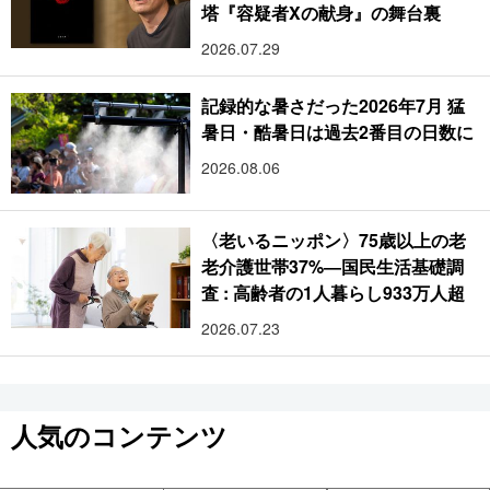
塔『容疑者Xの献身』の舞台裏
2026.07.29
記録的な暑さだった2026年7月 猛
暑日・酷暑日は過去2番目の日数に
2026.08.06
〈老いるニッポン〉75歳以上の老
老介護世帯37%―国民生活基礎調
査 : 高齢者の1人暮らし933万人超
2026.07.23
人気のコンテンツ