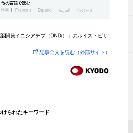
他の言語で読む
繁體字
Français
Español
العربية
Русский
薬開発イニシアチブ（DNDi）」のルイス・ピサ
記事全文を読む（外部サイト）
つけられたキーワード