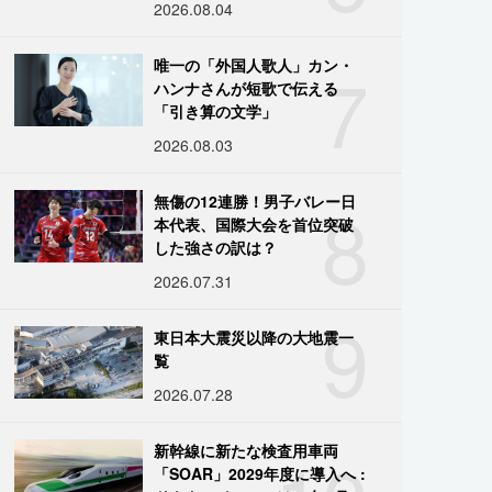
2026.08.04
7
唯一の「外国人歌人」カン・
ハンナさんが短歌で伝える
「引き算の文学」
2026.08.03
8
無傷の12連勝！男子バレー日
本代表、国際大会を首位突破
した強さの訳は？
2026.07.31
9
東日本大震災以降の大地震一
覧
2026.07.28
新幹線に新たな検査用車両
「SOAR」2029年度に導入へ :