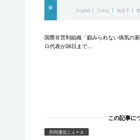
スポーツ・東京2020
English
日本語
简体字
国際非営利組織「顧みられない病気の新
ロ代表が26日まで...
この記事に
共同通信ニュース