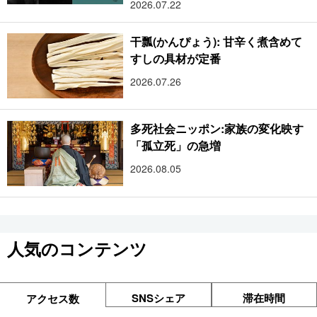
2026.07.22
干瓢(かんぴょう): 甘辛く煮含めて
すしの具材が定番
2026.07.26
多死社会ニッポン:家族の変化映す
「孤立死」の急増
2026.08.05
人気のコンテンツ
SNSシェア
滞在時間
アクセス数