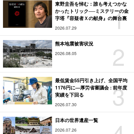
東野圭吾を悼む：誰も考えつかな
1
かったトリック──ミステリーの金
字塔『容疑者Ｘの献身』の舞台裏
2026.07.29
2
熊本地震被害状況
2026.08.05
最低賃金55円引き上げ、全国平均
3
1176円に―厚労省審議会 : 前年度
実績を下回る
2026.07.30
4
日本の世界遺産一覧
2026.07.26