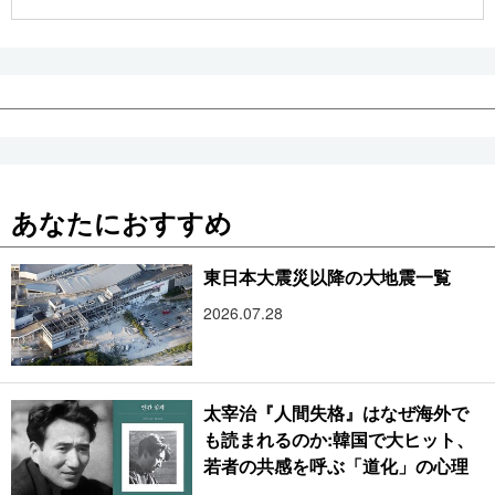
公式SNS
あなたにおすすめ
東日本大震災以降の大地震一覧
2026.07.28
太宰治『人間失格』はなぜ海外で
も読まれるのか:韓国で大ヒット、
若者の共感を呼ぶ「道化」の心理