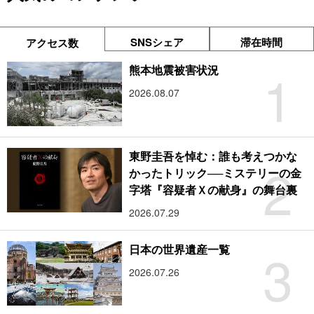
SNSシェア
滞在時間
アクセス数
1
熊本地震被害状況
2026.08.07
東野圭吾を悼む：誰も考えつかな
2
かったトリック──ミステリーの金
字塔『容疑者Ｘの献身』の舞台裏
2026.07.29
3
日本の世界遺産一覧
2026.07.26