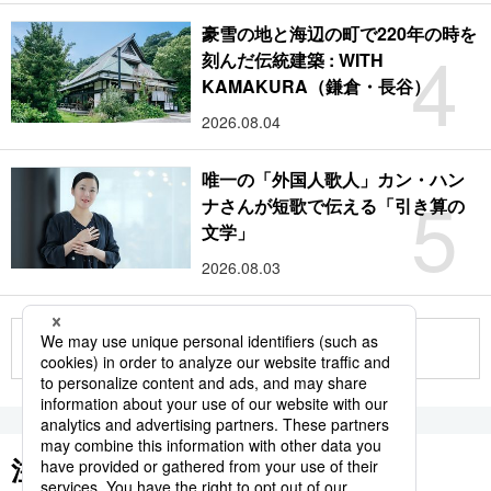
豪雪の地と海辺の町で220年の時を
4
刻んだ伝統建築 : WITH
KAMAKURA（鎌倉・長谷）
2026.08.04
唯一の「外国人歌人」カン・ハン
5
ナさんが短歌で伝える「引き算の
文学」
2026.08.03
もっと見る
注目のキーワード