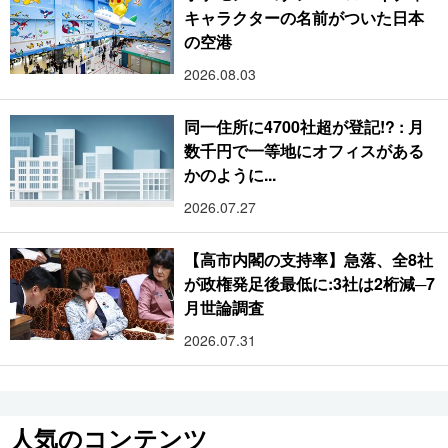
キャラクターの名前がついた日本
の空港
2026.08.03
同一住所に4700社超が登記!? : 月
数千円で一等地にオフィスがある
かのように...
2026.07.27
【高市内閣の支持率】急落、全8社
が政権発足後最低に:3社は2桁減─7
月世論調査
2026.07.31
人気のコンテンツ