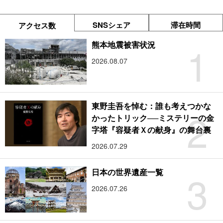
SNSシェア
滞在時間
アクセス数
1
熊本地震被害状況
2026.08.07
東野圭吾を悼む：誰も考えつかな
2
かったトリック──ミステリーの金
字塔『容疑者Ｘの献身』の舞台裏
2026.07.29
3
日本の世界遺産一覧
2026.07.26