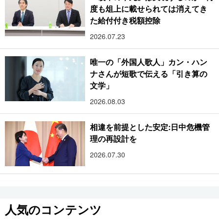
度も俎上に載せられては消えてき
た給付付き税額控除
2026.07.23
唯一の「外国人歌人」カン・ハン
ナさんが短歌で伝える「引き算の
文学」
2026.08.03
相違を前提とした安定:日中危機管
理の再設計を
2026.07.30
人気のコンテンツ