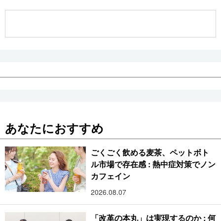
公式SNS
あなたにおすすめ
ごくごく飲める麦茶、ペットボト
ル市場で存在感 : 熱中症対策でノン
カフェイン
2026.08.07
「改革の本丸」は実現するのか : 何