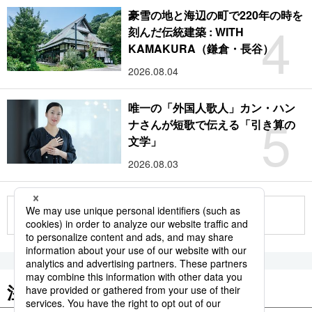
豪雪の地と海辺の町で220年の時を
4
刻んだ伝統建築 : WITH
KAMAKURA（鎌倉・長谷）
2026.08.04
唯一の「外国人歌人」カン・ハン
5
ナさんが短歌で伝える「引き算の
文学」
2026.08.03
もっと見る
注目のキーワード