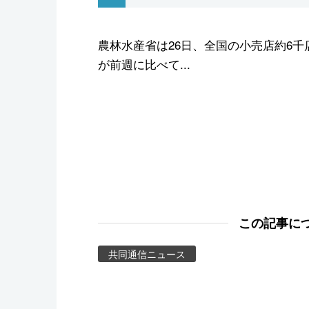
スポーツ・東京2020
農林水産省は26日、全国の小売店約6千
が前週に比べて...
この記事に
共同通信ニュース