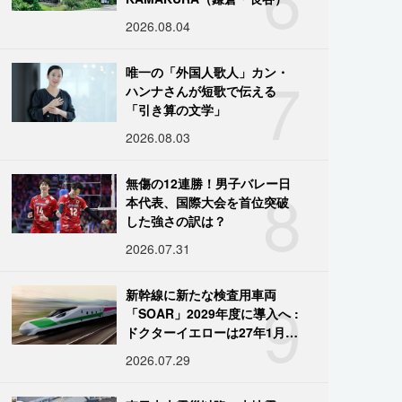
2026.08.04
7
唯一の「外国人歌人」カン・
ハンナさんが短歌で伝える
「引き算の文学」
2026.08.03
8
無傷の12連勝！男子バレー日
本代表、国際大会を首位突破
した強さの訳は？
2026.07.31
9
新幹線に新たな検査用車両
「SOAR」2029年度に導入へ :
ドクターイエローは27年1月に
引退
2026.07.29