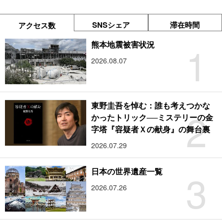
SNSシェア
滞在時間
アクセス数
1
熊本地震被害状況
2026.08.07
東野圭吾を悼む：誰も考えつかな
2
かったトリック──ミステリーの金
字塔『容疑者Ｘの献身』の舞台裏
2026.07.29
3
日本の世界遺産一覧
2026.07.26