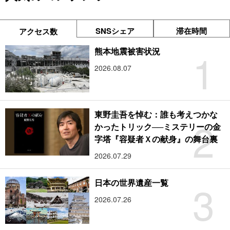
SNSシェア
滞在時間
アクセス数
1
熊本地震被害状況
2026.08.07
東野圭吾を悼む：誰も考えつかな
2
かったトリック──ミステリーの金
字塔『容疑者Ｘの献身』の舞台裏
2026.07.29
3
日本の世界遺産一覧
2026.07.26