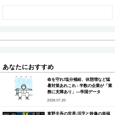
公式SNS
あなたにおすすめ
命を守れ!塩分補給、休憩増など猛
暑対策あれこれ : 半数の企業が「業
務に支障あり」―帝国データ
2026.07.20
東野圭吾の世界:活字と映像の幸福