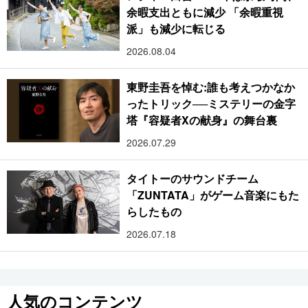
余暇支出ともに減少 「余暇重視
派」も減少に転じる
2026.08.04
東野圭吾を悼む:誰も考えつかなか
ったトリック──ミステリーの金字
塔『容疑者Xの献身』の舞台裏
2026.07.29
タイトーのサウンドチーム
「ZUNTATA」がゲーム音楽にもた
らしたもの
2026.07.18
人気のコンテンツ