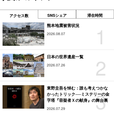
SNSシェア
滞在時間
アクセス数
1
熊本地震被害状況
2026.08.07
2
日本の世界遺産一覧
2026.07.26
東野圭吾を悼む：誰も考えつかな
3
かったトリック──ミステリーの金
字塔『容疑者Ｘの献身』の舞台裏
2026.07.29