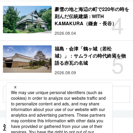
豪雪の地と海辺の町で220年の時を
4
刻んだ伝統建築 : WITH
KAMAKURA（鎌倉・長谷）
2026.08.04
福島・会津「鶴ヶ城（若松
5
城）」：サムライの時代終焉を物
語る赤瓦の名城
2026.08.09
もっと見る
注目のキーワード