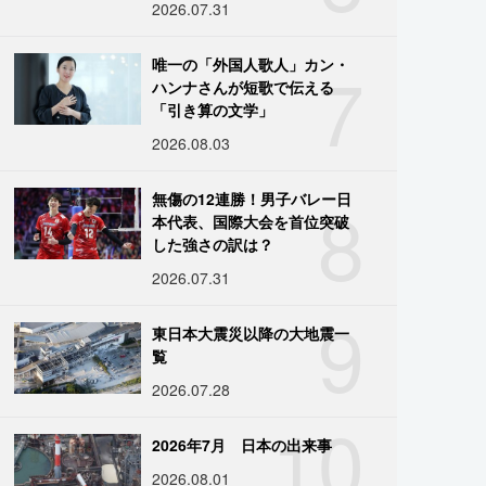
2026.07.31
7
唯一の「外国人歌人」カン・
ハンナさんが短歌で伝える
「引き算の文学」
2026.08.03
8
無傷の12連勝！男子バレー日
本代表、国際大会を首位突破
した強さの訳は？
2026.07.31
9
東日本大震災以降の大地震一
覧
2026.07.28
10
2026年7月 日本の出来事
2026.08.01