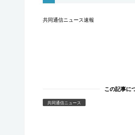
スポーツ・東京2020
共同通信ニュース速報
この記事に
共同通信ニュース