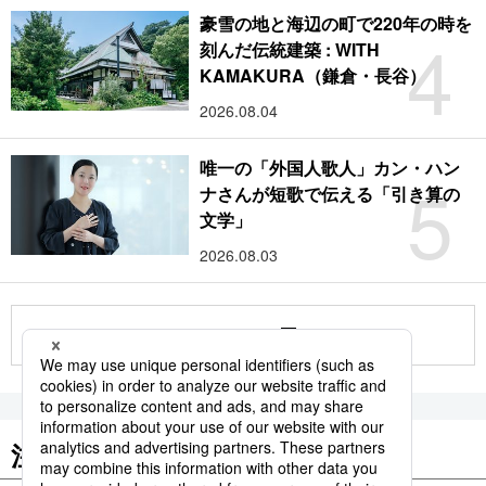
豪雪の地と海辺の町で220年の時を
4
刻んだ伝統建築 : WITH
KAMAKURA（鎌倉・長谷）
2026.08.04
唯一の「外国人歌人」カン・ハン
5
ナさんが短歌で伝える「引き算の
文学」
2026.08.03
もっと見る
注目のキーワード