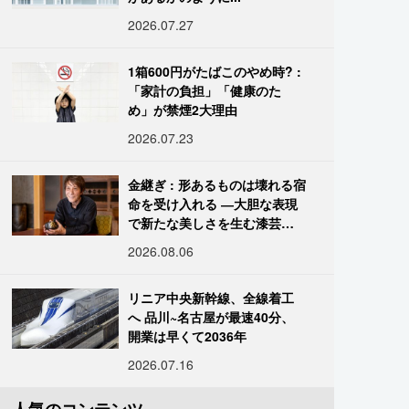
2026.07.27
1箱600円がたばこのやめ時? :
「家計の負担」「健康のた
め」が禁煙2大理由
2026.07.23
金継ぎ : 形あるものは壊れる宿
命を受け入れる ―大胆な表現
で新たな美しさを生む漆芸修
復師・末崎広樹
2026.08.06
リニア中央新幹線、全線着工
へ 品川~名古屋が最速40分、
開業は早くて2036年
2026.07.16