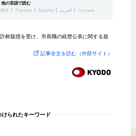
他の言語で読む
繁體字
Français
Español
العربية
Русский
詐称疑惑を受け、市長職の経歴公表に関する規
記事全文を読む（外部サイト）
つけられたキーワード