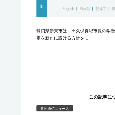
スポーツ・東京2020
English
日本語
简体字
静岡県伊東市は、田久保真紀市長の学歴
定を新たに設ける方針を...
この記事に
共同通信ニュース