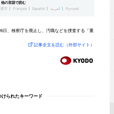
他の言語で読む
繁體字
Français
Español
العربية
Русский
26日、検察庁を廃止し、汚職などを捜査する「重
記事全文を読む（外部サイト）
つけられたキーワード