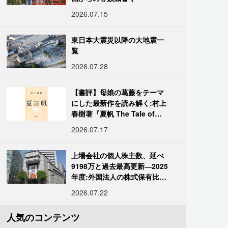
2026.07.15
東日本大震災以降の大地震一
覧
2026.07.28
【書評】母娘の葛藤をテーマ
にした最新作を読み解く:村上
春樹著『夏帆 The Tale of
KAHO』
2026.07.17
上場会社の個人株主数、延べ
9198万と過去最高更新―2025
年度:外国法人の株式保有比率
は34.7%に
2026.07.22
人気のコンテンツ