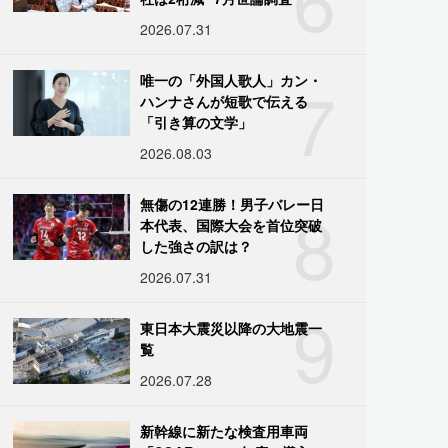
2026.07.31
7
唯一の「外国人歌人」カン・
ハンナさんが短歌で伝える
「引き算の文学」
2026.08.03
8
無傷の12連勝！男子バレー日
本代表、国際大会を首位突破
した強さの訳は？
2026.07.31
9
東日本大震災以降の大地震一
覧
2026.07.28
新幹線に新たな検査用車両