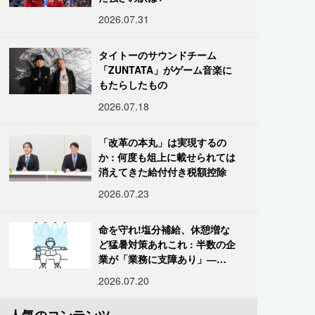
2026.07.31
タイトーのサウンドチーム
「ZUNTATA」がゲーム音楽に
もたらしたもの
2026.07.18
「改革の本丸」は実現するの
か : 何度も俎上に載せられては
消えてきた給付付き税額控除
2026.07.23
命を守れ!塩分補給、休憩増な
ど猛暑対策あれこれ : 半数の企
業が「業務に支障あり」―帝
国データ
2026.07.20