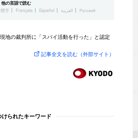
他の言語で読む
繁體字
Français
Español
العربية
Русский
現地の裁判所に「スパイ活動を行った」と認定
記事全文を読む（外部サイト）
つけられたキーワード