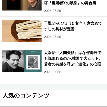
塔『容疑者Xの献身』の舞台裏
2026.07.29
干瓢(かんぴょう): 甘辛く煮含めて
すしの具材が定番
2026.07.26
太宰治『人間失格』はなぜ海外で
も読まれるのか:韓国で大ヒット、
若者の共感を呼ぶ「道化」の心理
2026.07.22
人気のコンテンツ