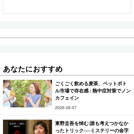
公式SNS
あなたにおすすめ
ごくごく飲める麦茶、ペットボト
ル市場で存在感 : 熱中症対策でノン
カフェイン
2026.08.07
東野圭吾を悼む:誰も考えつかなか
ったトリック──ミステリーの金字