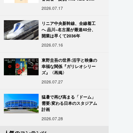
KAHO』
2026.07.17
リニア中央新幹線、全線着工
へ 品川~名古屋が最速40分、
開業は早くて2036年
2026.07.16
東野圭吾の世界:活字と映像の
幸福な関係『ガリレオシリー
ズ』〈再掲〉
2026.07.27
猛暑で再び高まる「ドーム」
需要:変わる日本のスタジアム
計画
2026.07.28