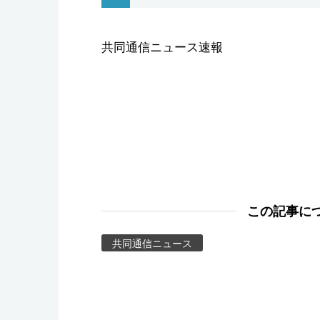
スポーツ・東京2020
共同通信ニュース速報
この記事に
共同通信ニュース