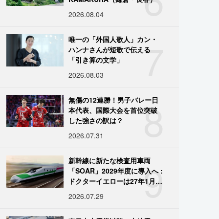
2026.08.04
7
唯一の「外国人歌人」カン・
ハンナさんが短歌で伝える
「引き算の文学」
2026.08.03
8
無傷の12連勝！男子バレー日
本代表、国際大会を首位突破
した強さの訳は？
2026.07.31
9
新幹線に新たな検査用車両
「SOAR」2029年度に導入へ :
ドクターイエローは27年1月に
引退
2026.07.29