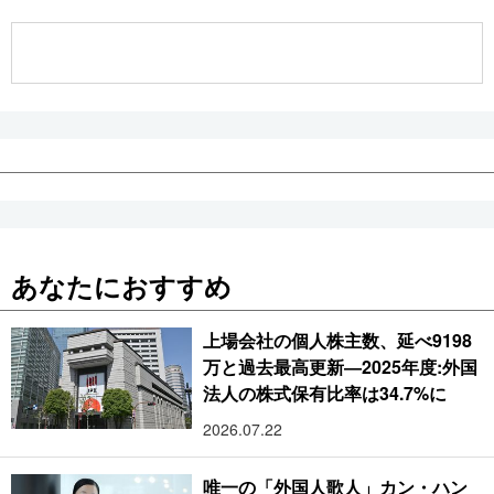
公式SNS
あなたにおすすめ
上場会社の個人株主数、延べ9198
万と過去最高更新―2025年度:外国
法人の株式保有比率は34.7%に
2026.07.22
唯一の「外国人歌人」カン・ハン