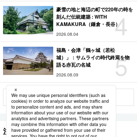
豪雪の地と海辺の町で220年の時を
4
刻んだ伝統建築 : WITH
KAMAKURA（鎌倉・長谷）
2026.08.04
福島・会津「鶴ヶ城（若松
5
城）」：サムライの時代終焉を物
語る赤瓦の名城
2026.08.09
もっと見る
注目のキーワード