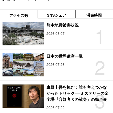
SNSシェア
滞在時間
アクセス数
1
熊本地震被害状況
2026.08.07
2
日本の世界遺産一覧
2026.07.26
東野圭吾を悼む：誰も考えつかな
3
かったトリック──ミステリーの金
字塔『容疑者Ｘの献身』の舞台裏
2026.07.29